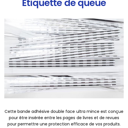
Étiquette de queue
Cette bande adhésive double face ultra mince est conçue
pour être insérée entre les pages de livres et de revues
pour permettre une protection efficace de vos produits.