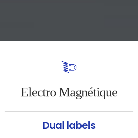
Electro Magnétique
Dual labels