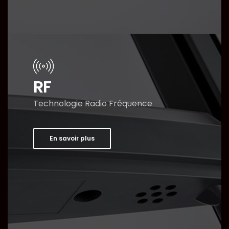
RF
Technologie Radio Fréquence
En savoir plus